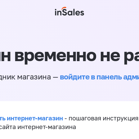
н временно не р
войдите в панель ад
дник магазина —
ть интернет-магазин
- пошаговая инструкция
сайта интернет-магазина