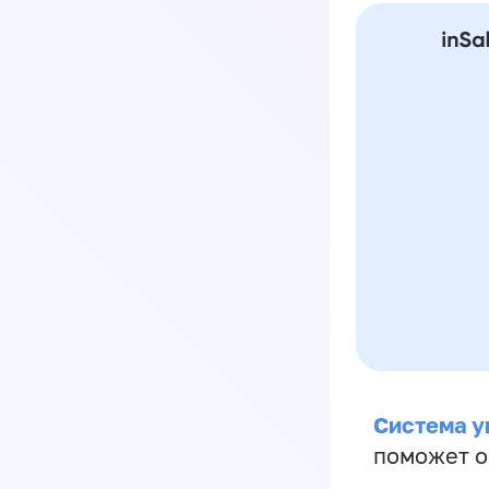
Система у
поможет о