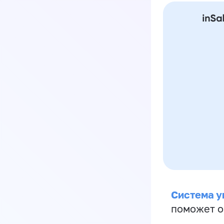
Система у
поможет о