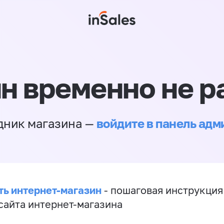
н временно не р
войдите в панель ад
дник магазина —
ть интернет-магазин
- пошаговая инструкция
сайта интернет-магазина