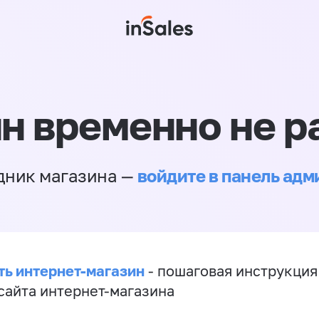
н временно не р
войдите в панель ад
дник магазина —
ть интернет-магазин
- пошаговая инструкция
сайта интернет-магазина