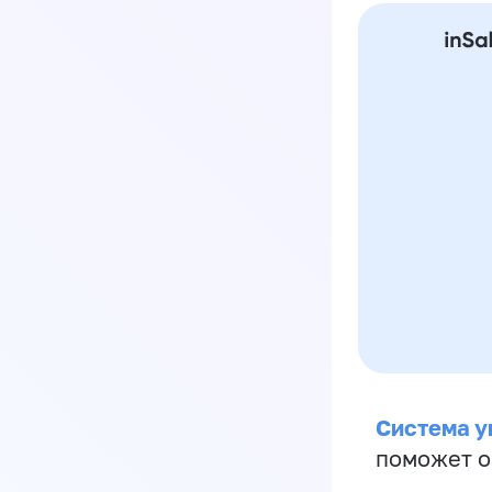
Система у
поможет о